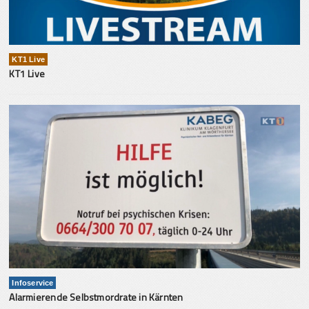
KT1 Live
KT1 Live
Infoservice
Alarmierende Selbstmordrate in Kärnten