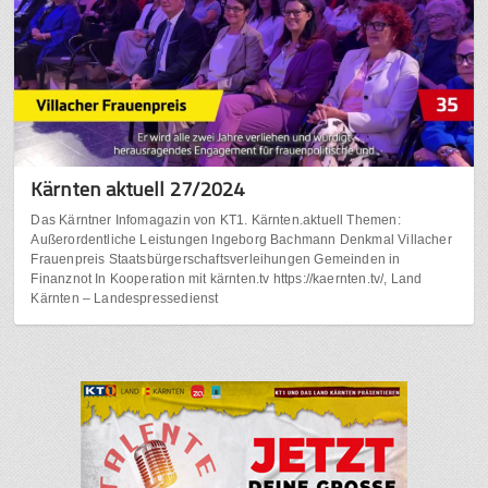
Kärnten aktuell 27/2024
Das Kärntner Infomagazin von KT1. Kärnten.aktuell Themen:
Außerordentliche Leistungen Ingeborg Bachmann Denkmal Villacher
Frauenpreis Staatsbürgerschaftsverleihungen Gemeinden in
Finanznot In Kooperation mit kärnten.tv https://kaernten.tv/, Land
Kärnten – Landespressedienst