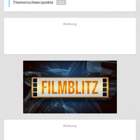
Themenschwerpunkte
212
Werbung
Werbung