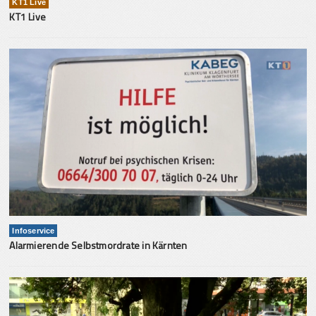
KT1 Live
KT1 Live
Infoservice
Alarmierende Selbstmordrate in Kärnten