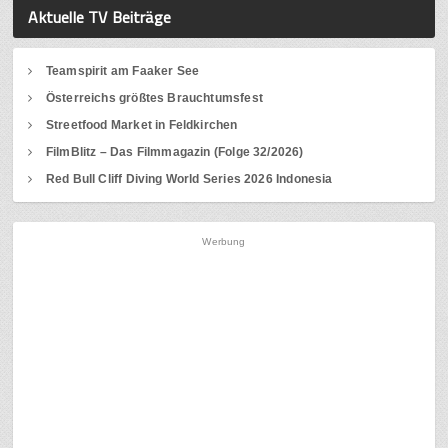
Aktuelle TV Beiträge
Teamspirit am Faaker See
Österreichs größtes Brauchtumsfest
Streetfood Market in Feldkirchen
FilmBlitz – Das Filmmagazin (Folge 32/2026)
Red Bull Cliff Diving World Series 2026 Indonesia
Werbung