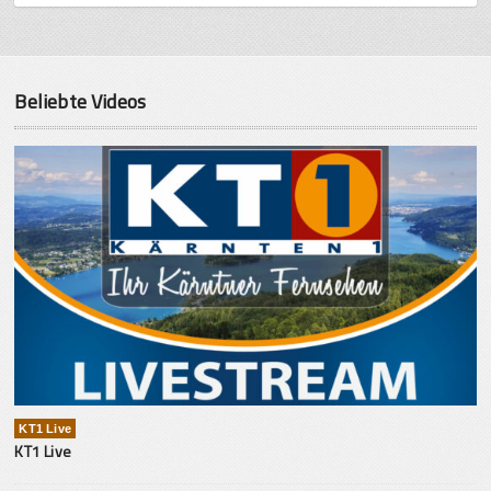
Beliebte Videos
KT1 Live
KT1 Live