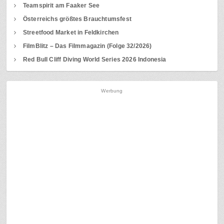
Teamspirit am Faaker See
Österreichs größtes Brauchtumsfest
Streetfood Market in Feldkirchen
FilmBlitz – Das Filmmagazin (Folge 32/2026)
Red Bull Cliff Diving World Series 2026 Indonesia
Werbung