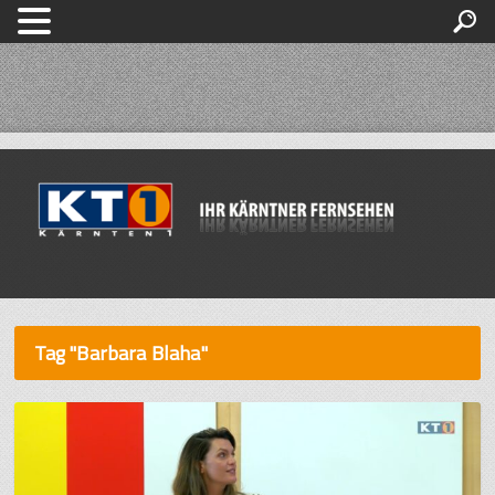
Tag "Barbara Blaha"