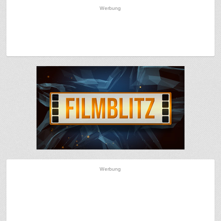
Werbung
Werbung