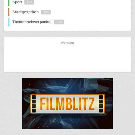
Sport
107
Stadtgespräch
300
Themenschwerpunkte
212
Werbung