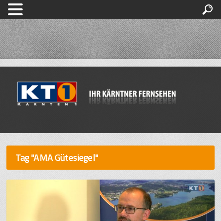
Tag "AMA Gütesiegel"