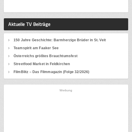
Aktuelle TV Beiträge
150 Jahre Geschichte: Barmherzige Brüder in St. Veit
Teamspirit am Faaker See
Österreichs größtes Brauchtumsfest
Streetfood Market in Feldkirchen
FilmBlitz – Das Filmmagazin (Folge 32/2026)
Werbung