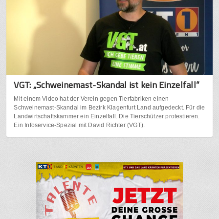
VGT: „Schweinemast-Skandal ist kein Einzelfall“
Mit einem Video hat der Verein gegen Tierfabriken einen
Schweinemast-Skandal im Bezirk Klagenfurt Land aufgedeckt. Für die
Landwirtschaftskammer ein Einzelfall. Die Tierschützer protestieren.
Ein Infoservice-Spezial mit David Richter (VGT).