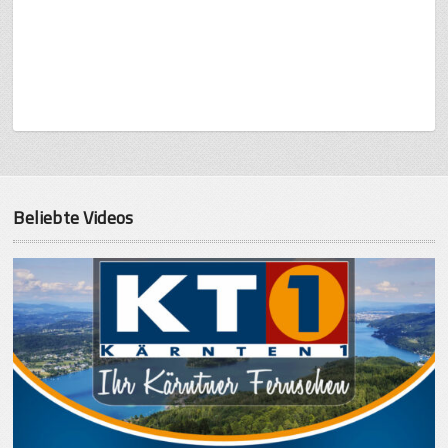
Beliebte Videos