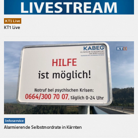
KT1 Live
KT1 Live
Infoservice
Alarmierende Selbstmordrate in Kärnten