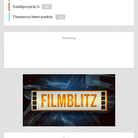
Stadtgespräch
300
Themenschwerpunkte
212
Werbung