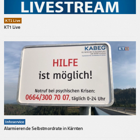
KT1 Live
KT1 Live
Infoservice
Alarmierende Selbstmordrate in Kärnten