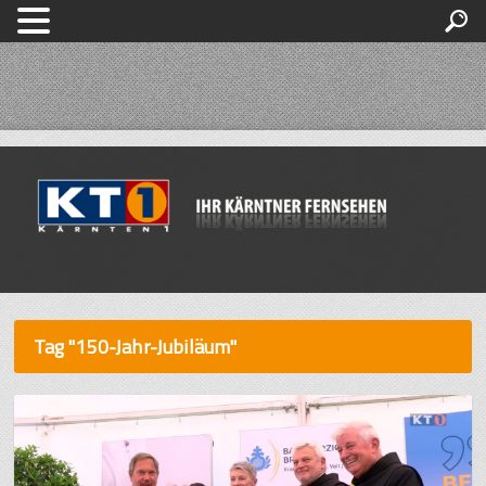
Tag "150-Jahr-Jubiläum"