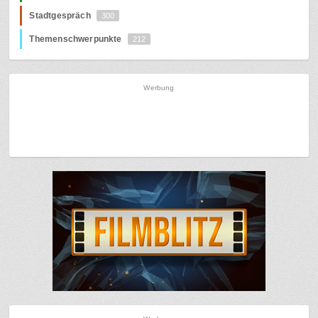
Stadtgespräch
300
Themenschwerpunkte
212
Werbung