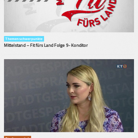
Themenschwerpunkte
Mittelstand – Fit fürs Land Folge 9- Konditor