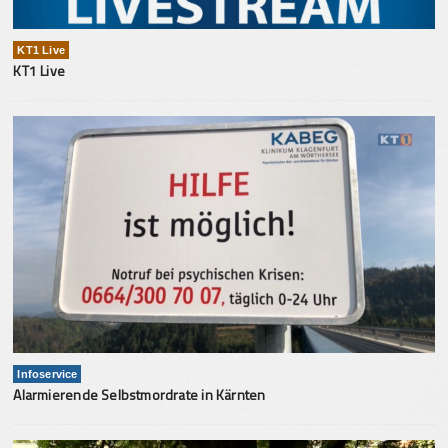
KT1 Live
KT1 Live
Infoservice
Alarmierende Selbstmordrate in Kärnten