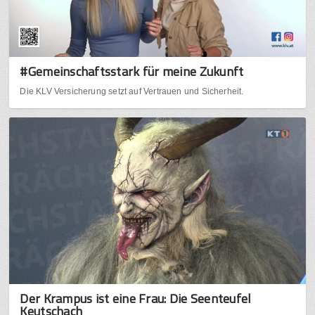
#Gemeinschaftsstark für meine Zukunft
Die KLV Versicherung setzt auf Vertrauen und Sicherheit.
Der Krampus ist eine Frau: Die Seenteufel
Keutschach