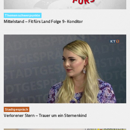
Themenschwerpunkte
Mittelstand – Fit fürs Land Folge 9- Konditor
Stadtgespräch
Verlorener Stern – Trauer um ein Sternenkind