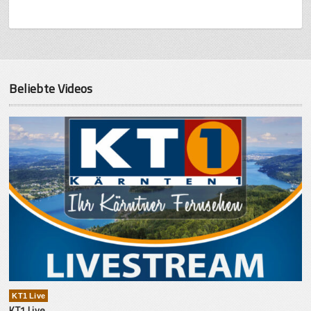
Beliebte Videos
KT1 Live
KT1 Live