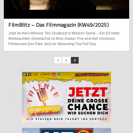
FilmBlitz – Das Filmmagazin (KW49/2025)
Jetzt im Kino:Wicked: Teil 2Aufputzt is‘Mission Santa – Ein Elf rettet
Weihnachten Demnächst im Kino:Avatar: Fire and Ash Unnützes
Filmwissen:Der Pate Jetzt im Streaming:The Fall Guy
1
2