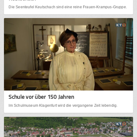
Die Seenteufel Keutschach sind eine reine Frauen-Krampus-Gruppe.
Schule vor über 150 Jahren
Im Schulmuseum Klagenfurt wird die vergangene Zeit lebendig.