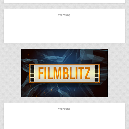
Werbung
Werbung