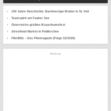
150 Jahre Geschichte: Barmherzige Brüder in St. Veit
Teamspirit am Faaker See
Österreichs größtes Brauchtumsfest
Streetfood Market in Feldkirchen
FilmBlitz – Das Filmmagazin (Folge 32/2026)
Werbung